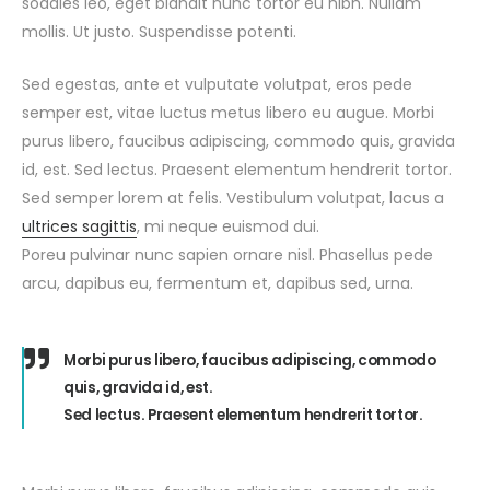
sodales leo, eget blandit nunc tortor eu nibh. Nullam
mollis. Ut justo. Suspendisse potenti.
Sed egestas, ante et vulputate volutpat, eros pede
semper est, vitae luctus metus libero eu augue. Morbi
purus libero, faucibus adipiscing, commodo quis, gravida
id, est. Sed lectus. Praesent elementum hendrerit tortor.
Sed semper lorem at felis. Vestibulum volutpat, lacus a
ultrices sagittis
, mi neque euismod dui.
Poreu pulvinar nunc sapien ornare nisl. Phasellus pede
arcu, dapibus eu, fermentum et, dapibus sed, urna.
Morbi purus libero, faucibus adipiscing, commodo
quis, gravida id, est.
Sed lectus. Praesent elementum hendrerit tortor.