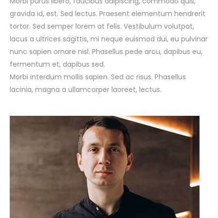
Morbi purus libero, faucibus adipiscing, commodo quis,
gravida id, est. Sed lectus. Praesent elementum hendrerit
tortor. Sed semper lorem at felis. Vestibulum volutpat,
lacus a ultrices sagittis, mi neque euismod dui, eu pulvinar
nunc sapien ornare nisl. Phasellus pede arcu, dapibus eu,
fermentum et, dapibus sed.
Morbi interdum mollis sapien. Sed ac risus. Phasellus
lacinia, magna a ullamcorper laoreet, lectus.