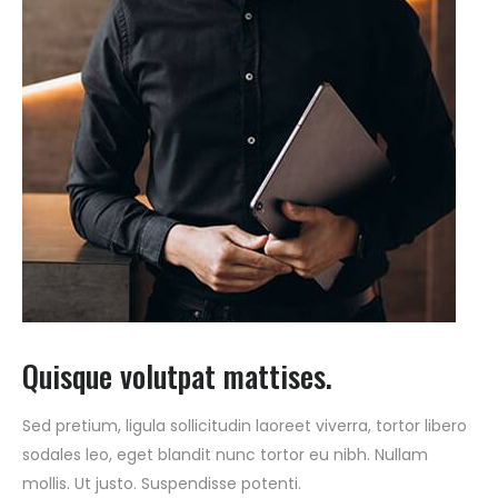
Quisque volutpat mattises.
Sed pretium, ligula sollicitudin laoreet viverra, tortor libero
sodales leo, eget blandit nunc tortor eu nibh. Nullam
mollis. Ut justo. Suspendisse potenti.