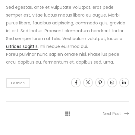
Sed egestas, ante et vulputate volutpat, eros pede
semper est, vitae luctus metus libero eu augue. Morbi
purus libero, faucibus adipiscing, commodo quis, gravida
id, est. Sed lectus. Praesent elementum hendrerit tortor.
Sed semper lorem at felis. Vestibulum volutpat, lacus a
ultrices sagittis
, mi neque euismod dui.
Poreu pulvinar nunc sapien ornare nisl. Phasellus pede
arcu, dapibus eu, fermentum et, dapibus sed, urna.
Fashion
Next Post