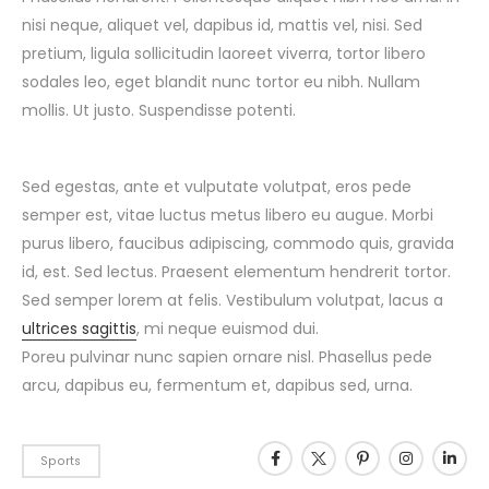
nisi neque, aliquet vel, dapibus id, mattis vel, nisi. Sed
pretium, ligula sollicitudin laoreet viverra, tortor libero
sodales leo, eget blandit nunc tortor eu nibh. Nullam
mollis. Ut justo. Suspendisse potenti.
Sed egestas, ante et vulputate volutpat, eros pede
semper est, vitae luctus metus libero eu augue. Morbi
purus libero, faucibus adipiscing, commodo quis, gravida
id, est. Sed lectus. Praesent elementum hendrerit tortor.
Sed semper lorem at felis. Vestibulum volutpat, lacus a
ultrices sagittis
, mi neque euismod dui.
Poreu pulvinar nunc sapien ornare nisl. Phasellus pede
arcu, dapibus eu, fermentum et, dapibus sed, urna.
Sports