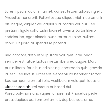
Lorem ipsum dolor sit amet, consectetuer adipiscing elit.
Phasellus hendrerit. Pellentesque aliquet nibh nec urna. In
nisi neque, aliquet vel, dapibus id, mattis vel, nisi. Sed
pretium, ligula sollicitudin laoreet viverra, tortor libero
sodales leo, eget blandit nunc tortor eu nibh. Nullam
mollis. Ut justo. Suspendisse potenti.
Sed egestas, ante et vulputate volutpat, eros pede
semper est, vitae luctus metus libero eu augue. Morbi
purus libero, faucibus adipiscing, commodo quis, gravida
id, est. Sed lectus. Praesent elementum hendrerit tortor.
Sed semper lorem at felis. Vestibulum volutpat, lacus a
ultrices sagittis
, mi neque euismod dui.
Poreu pulvinar nunc sapien ornare nisl. Phasellus pede
arcu, dapibus eu, fermentum et, dapibus sed, urna.